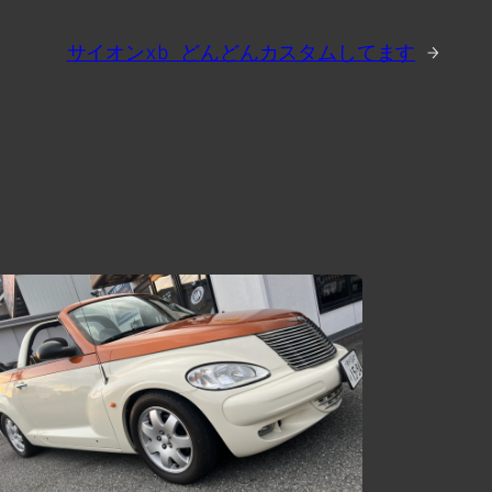
サイオンxb どんどんカスタムしてます
→