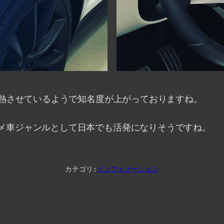
加熱させているようで知名度が上がっておりますね。
メ車ジャンルとして日本でも活発になりそうですね。
カテゴリ:
インフォメーション