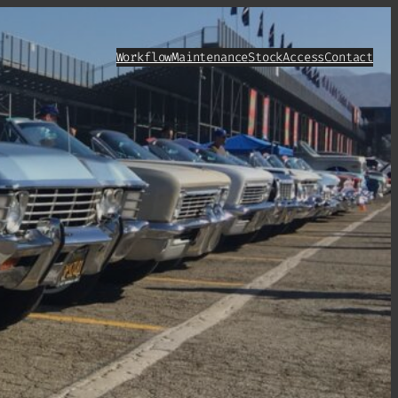
Workflow
Maintenance
Stock
Access
Contact