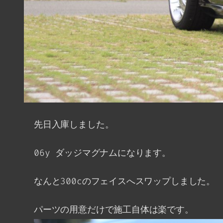
先日入庫しました。
06y ダッジマグナムになります。
なんと300cのフェイスへスワップしました。
パーツの用意だけで施工自体は楽です。