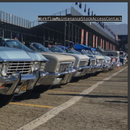
Workflow
Maintenance
Stock
Access
Contact