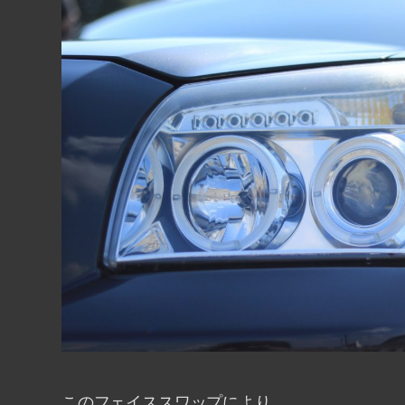
このフェイススワップにより