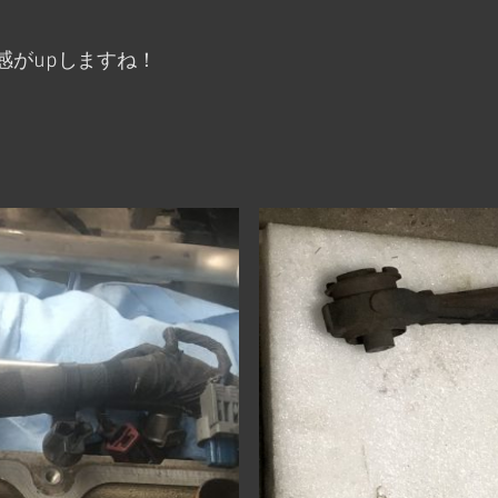
感がupしますね！